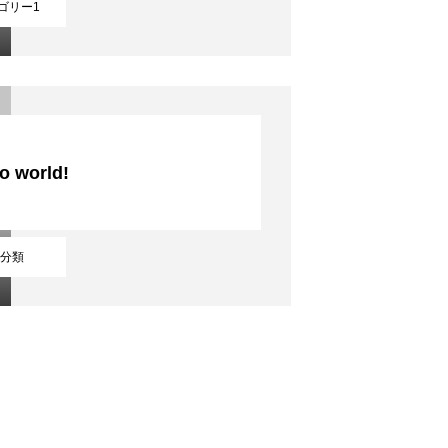
ゴリー1
lo world!
分類