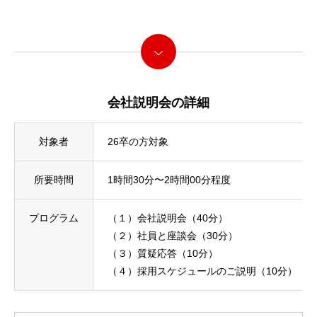
職場環境
続きを読む
インタビュー
メディア
会社説明会の詳細
採用情報
対象者
26卒の方対象
エントリーフォーム
所要時間
1時間30分〜2時間00分程度
企業サイト
プログラム
（１）会社説明会（40分）
（２）社員と座談会（30分）
（３）質疑応答（10分）
（４）採用スケジュールのご説明（10分）