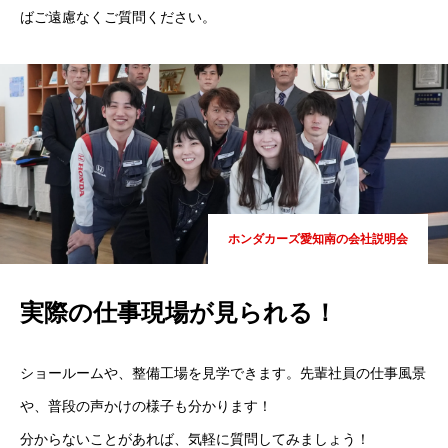
ばご遠慮なくご質問ください。
ホンダカーズ愛知南の会社説明会
実際の仕事現場が見られる！
トップページ
ショールームや、整備工場を見学できます。先輩社員の仕事風景
会社を知る
や、普段の声かけの様子も分かります！
仕事を知る
分からないことがあれば、気軽に質問してみましょう！