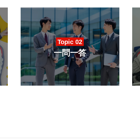
Topic 02
一問一答