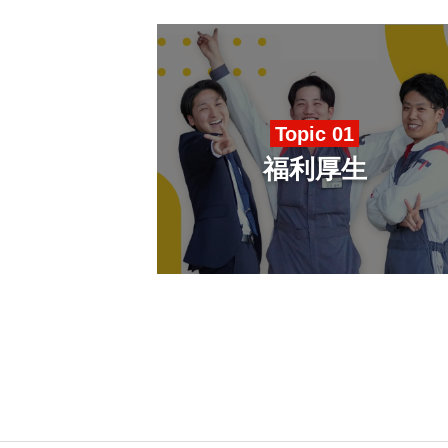
インタビュー
Topic 01
メディア
福利厚生
採用情報
エントリーフォーム