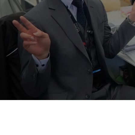
トップページ
会社を知る
仕事を知る
職場環境