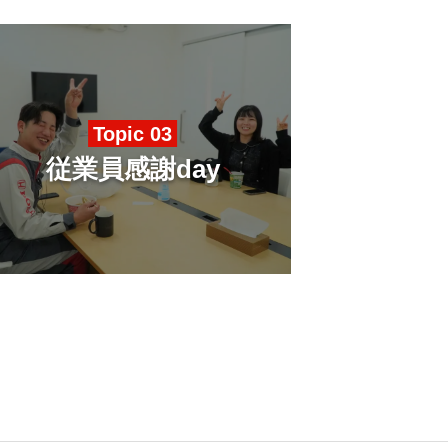
Topic 03
従業員感謝day