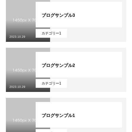
ブログサンプル3
カテゴリー1
2023.10.29
トップページ
会社を知る
ブログサンプル2
仕事を知る
カテゴリー1
職場環境
2023.10.29
インタビュー
ブログサンプル1
メディア
採用情報