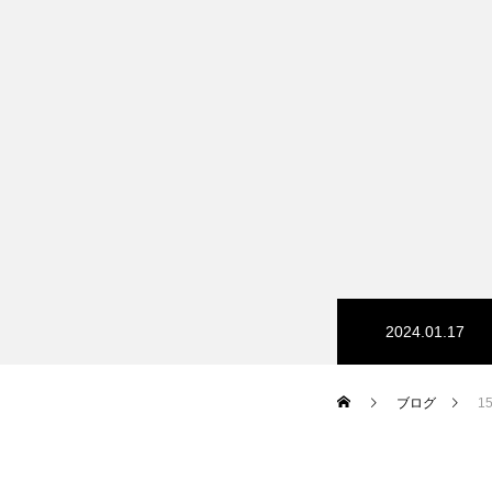
2024.01.17
ブログ
1