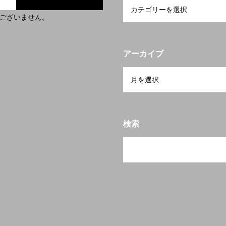
ございません。
アーカイブ
検索