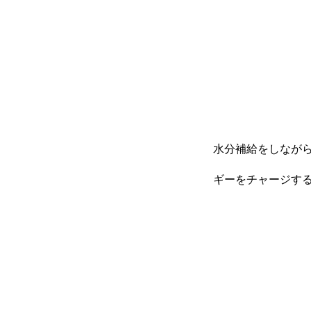
水分補給をしなが
ギーをチャージす
トップページ