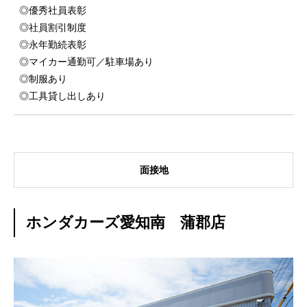
◎優秀社員表彰
◎社員割引制度
◎永年勤続表彰
◎マイカー通勤可／駐車場あり
◎制服あり
◎工具貸し出しあり
面接地
ホンダカーズ愛知南 蒲郡店