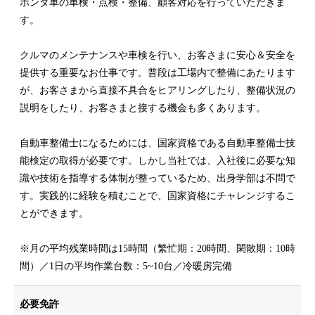
ホンダ車の車検・点検・整備、顧客対応を行っていただきま
す。
クルマのメンテナンスや車検を行い、お客さまに安心＆安全を
提供する重要なお仕事です。普段は工場内で整備にあたります
が、お客さまから直接不具合をヒアリングしたり、整備状況の
説明をしたり、お客さまと接する機会も多くあります。
自動車整備士になるためには、国家資格である自動車整備士技
能検定の取得が必要です。しかし当社では、入社後に必要な知
識や技術を指導する体制が整っているため、出身学部は不問で
す。実践的に経験を積むことで、国家資格にチャレンジするこ
とができます。
※月の平均残業時間は15時間（繁忙期：20時間、閑散期：10時
間）／1日の平均作業台数：5~10台／冷暖房完備
必要免許